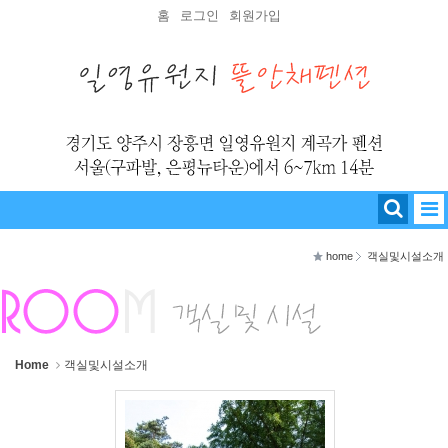
Sketchbook5, 스케치북5
Sketchbook5, 스케치북5
홈
로그인
회원가입
home
객실및시설소개
Home
객실및시설소개