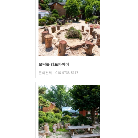
모닥불 캠프파이어
문의전화
010-9736-5117