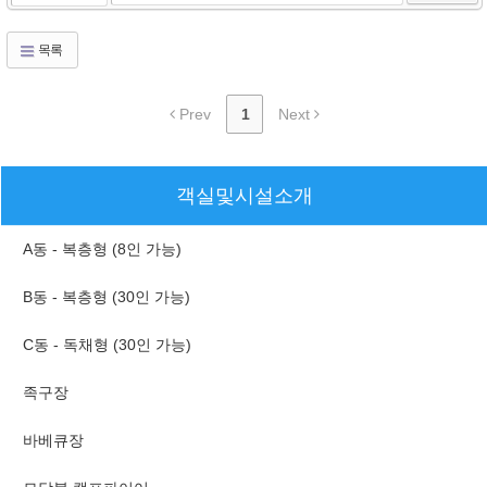
목록
Prev
1
Next
객실및시설소개
A동 - 복층형 (8인 가능)
B동 - 복층형 (30인 가능)
C동 - 독채형 (30인 가능)
족구장
바베큐장