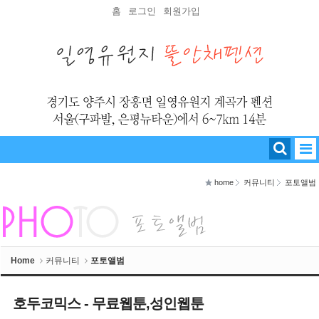
Sketchbook5, 스케치북5
Sketchbook5, 스케치북5
홈
로그인
회원가입
home
커뮤니티
포토앨범
Home
커뮤니티
포토앨범
호두코믹스 - 무료웹툰,성인웹툰