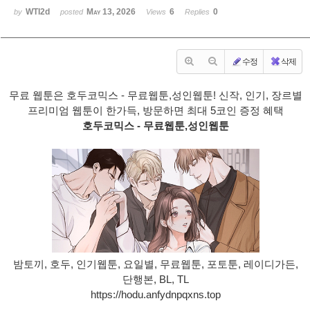
WTI2d
May 13, 2026
6
0
by
posted
Views
Replies
수정
삭제
무료 웹툰은 호두코믹스 - 무료웹툰,성인웹툰! 신작, 인기, 장르별
프리미엄 웹툰이 한가득, 방문하면 최대 5코인 증정 혜택
호두코믹스 - 무료웹툰,성인웹툰
밤토끼, 호두, 인기웹툰, 요일별, 무료웹툰, 포토툰, 레이디가든,
단행본, BL, TL
https://hodu.anfydnpqxns.top