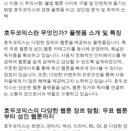
스 이용 시 주의사항: 불법 웹툰 사이트 구별 및 안전하게 즐기는
방법 호두코믹스와 경쟁 플랫폼 비교: 장단점 분석 및 최적의 선
택
호두코믹스란 무엇인가? 플랫폼 소개 및 특징
호두코믹스는 다양한 장르의 웹툰을 제공하는 플랫폼입니다. 특
히 무료 웹툰과 성인 웹툰 카테고리를 동시에 운영하며, 폭넓은
독자층을 확보하고 있습니다. 사용자 친화적인 인터페이스를 제
공하여 웹툰을 쉽게 검색하고 감상할 수 있도록 설계되었으며,
꾸준한 업데이트를 통해 최신 웹툰을 빠르게 만나볼 수 있다는
장점이 있습니다. 또한, 다양한 이벤트와 프로모션을 통해 사용
자들에게 더 많은 혜택을 제공하고자 노력하고 있습니다. 호두코
믹스는 단순한 웹툰 플랫폼을 넘어, 웹툰 작가와 독자를 연결하
는 소통의 장으로서의 역할도 수행하고 있습니다.
호두코믹스의 다양한 웹툰 장르 탐험: 무료 웹툰
부터 성인 웹툰까지
호두코믹스는 로맨스, 판타지, 액션, 드라마, BL, GL 등 다양한 장