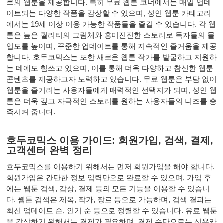
르의 웹툰을 제공합니다. 특히 무료 웹툰 코너에서는 매일 업데
이트되는 다양한 작품을 감상할 수 있으며, 성인 웹툰 카테고리
에서는 19세 이상 이용 가능한 작품들을 즐길 수 있습니다. 각 웹
툰은 높은 퀄리티의 그림체와 흥미진진한 스토리로 독자들의 몰
입도를 높이며, 꾸준한 업데이트를 통해 지속적인 즐거움을 제공
합니다. 호두코믹스는 또한 새로운 웹툰 작가를 발굴하고 지원하
는 데에도 힘쓰고 있으며, 이를 통해 더욱 다양하고 참신한 웹툰
콘텐츠를 제공하고자 노력하고 있습니다. 무료 웹툰은 부담 없이
웹툰을 즐기려는 사용자들에게 매력적인 선택지가 되며, 성인 웹
툰은 더욱 깊고 자극적인 스토리를 원하는 사용자들의 니즈를 충
족시켜 줍니다.
호두코믹스 이용 가이드: 회원가입, 검색, 결제,
고객센터 완벽 정리
호두코믹스를 이용하기 위해서는 먼저 회원가입을 해야 합니다.
회원가입은 간단한 정보 입력만으로 완료할 수 있으며, 가입 후
에는 웹툰 검색, 감상, 결제 등의 모든 기능을 이용할 수 있습니
다. 웹툰 검색은 제목, 작가, 장르 등으로 가능하며, 검색 결과는
최신 업데이트 순, 인기 순 등으로 정렬할 수 있습니다. 유료 웹툰
을 감상하기 위해서는 결제가 필요하며, 결제 수단으로는 신용카