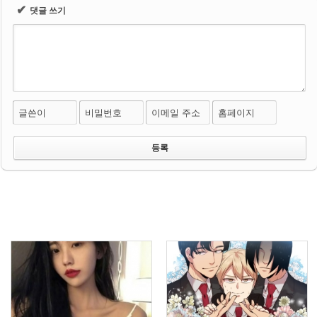
✔
댓글 쓰기
글쓴이
비밀번호
이메일 주소
홈페이지
10
11