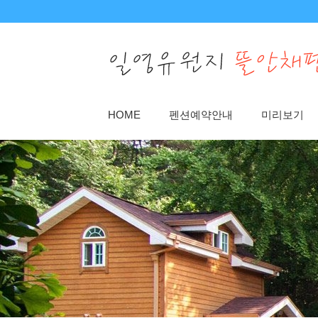
Sketchbook5, 스케치북5
Sketchbook5, 스케치북5
HOME
펜션예약안내
미리보기