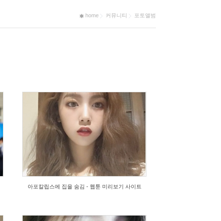
home
커뮤니티
포토앨범
아포칼립스에 집을 숨김 - 웹툰 미리보기 사이트