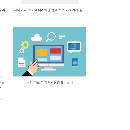
우라
제이마나, 제이마나2 최신 접속 주소 바로가기 링크
이러스
부천 위드유 웨딩박람회알아보기
 직구