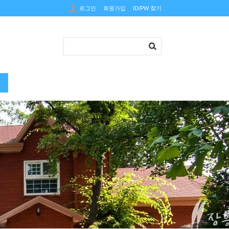
로그인
회원가입
ID/PW 찾기