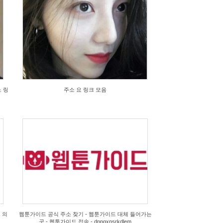
 링
주소 요 링크 모음
 의
웹툰가이드 공식 주소 찾기 - 웹툰가이드 대체 들어가는
곳 - 웹툰가이드 접속 - dnpqxnsrkdlem