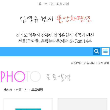
Sketchbook5, 스케치북5
Sketchbook5, 스케치북5
홈
로그인
회원가입
home
커뮤니티
포토앨범
Home
커뮤니티
포토앨범