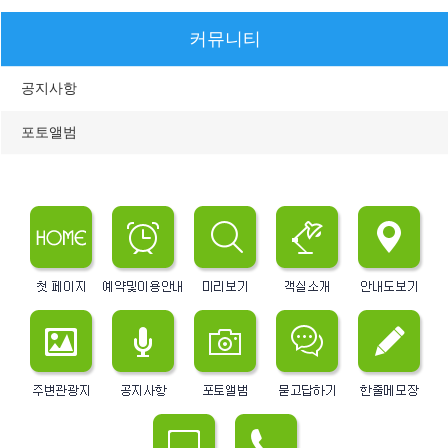
커뮤니티
공지사항
포토앨범