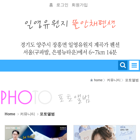
Sketchbook5, 스케치북5
Sketchbook5, 스케치북5
홈
로그인
회원가입
home
커뮤니티
포토앨범
Home
커뮤니티
포토앨범