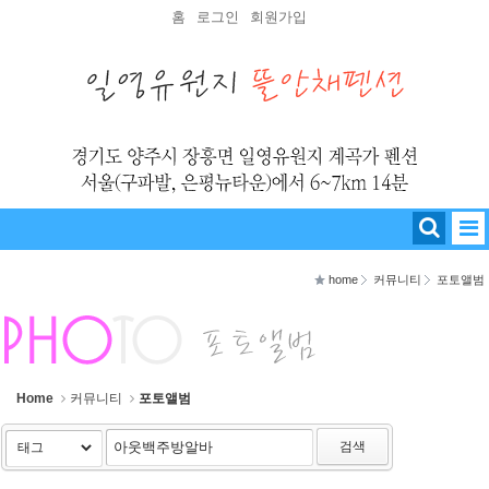
Sketchbook5, 스케치북5
Sketchbook5, 스케치북5
홈
로그인
회원가입
home
커뮤니티
포토앨범
Home
커뮤니티
포토앨범
검색