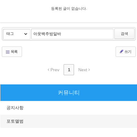
등록된 글이 없습니다.
검색
목록
쓰기
Prev
1
Next
커뮤니티
공지사항
포토앨범