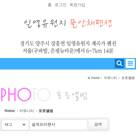
Sketchbook5, 스케치북5
Sketchbook5, 스케치북5
홈
로그인
회원가입
home
커뮤니티
포토앨범
Home
커뮤니티
포토앨범
검색