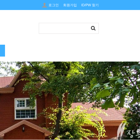
로그인
회원가입
ID/PW 찾기