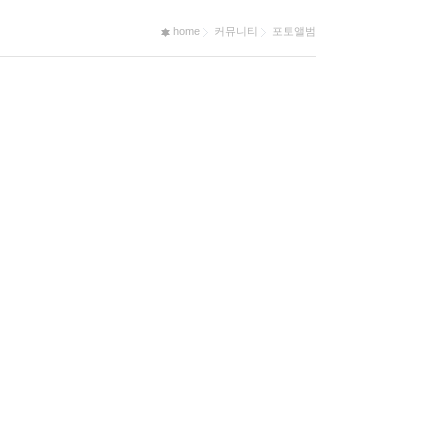
home
커뮤니티
포토앨범