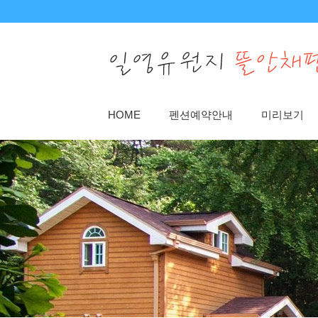
Sketchbook5, 스케치북5
Sketchbook5, 스케치북5
HOME
펜션예약안내
미리보기