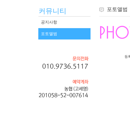
포토앨범
커뮤니티
공지사항
포토앨범
등록