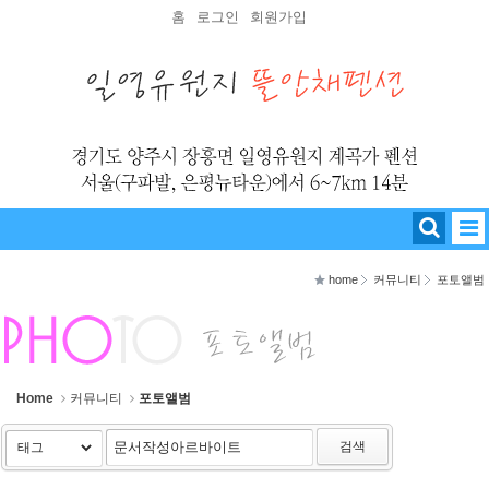
Sketchbook5, 스케치북5
Sketchbook5, 스케치북5
홈
로그인
회원가입
home
커뮤니티
포토앨범
Home
커뮤니티
포토앨범
검색