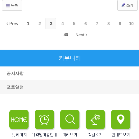
목록
쓰기
Prev
1
2
3
4
5
6
7
8
9
10
...
40
Next
커뮤니티
공지사항
포토앨범