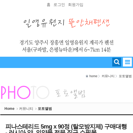
Sketchbook5, 스케치북5
Sketchbook5, 스케치북5
홈
로그인
회원가입
home
커뮤니티
포토앨범
Home
커뮤니티
포토앨범
피나스테리드 5mg x 90정 (탈모방지제) 구매대행
- 러시아 약, 의약품 전문 직구 쇼핑몰