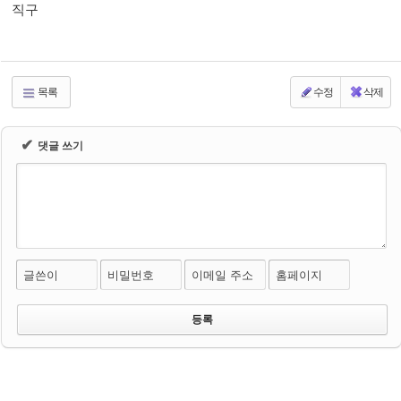
직구
목록
수정
삭제
✔
댓글 쓰기
글쓴이
비밀번호
이메일 주소
홈페이지