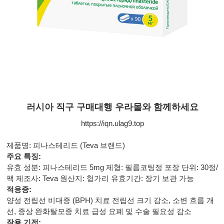
러시아 직구 구매대행 우라몰와 함께하세요
https://iqn.ulag9.top
제품명: 피나스테리드 (Teva 브랜드)
주요 특징:
유효 성분: 피나스테리드 5mg 제형: 필름코팅정 포장 단위: 30정/
팩 제조사: Teva 원산지: 헝가리 유효기간: 장기 보관 가능
적응증:
양성 전립선 비대증 (BPH) 치료 전립선 크기 감소, 소변 흐름 개
선, 증상 완화탈모증 치료 급성 요폐 및 수술 필요성 감소
작용 기전: