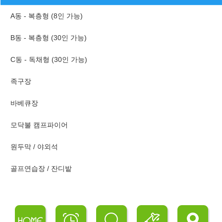
A동 - 복층형 (8인 가능)
B동 - 복층형 (30인 가능)
C동 - 독채형 (30인 가능)
족구장
바베큐장
모닥불 캠프파이어
원두막 / 야외석
골프연습장 / 잔디밭