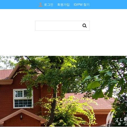
로그인
회원가입
ID/PW 찾기