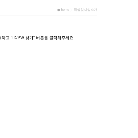
home
객실및시설소개
고 "ID/PW 찾기" 버튼을 클릭해주세요.